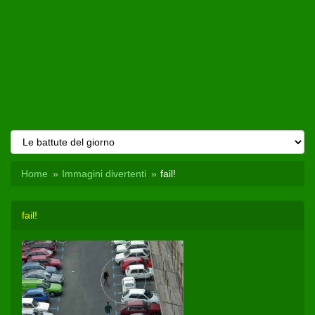
Home
Immagini divertenti
fail!
fail!