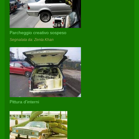
Parcheggio creativo sospeso
Segnalata da: Zenta Khan
Pittura d'interni