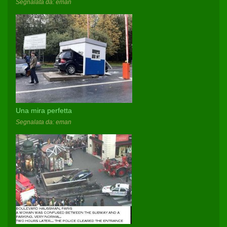
Segnalata da: eman
Una mira perfetta
Segnalata da: eman