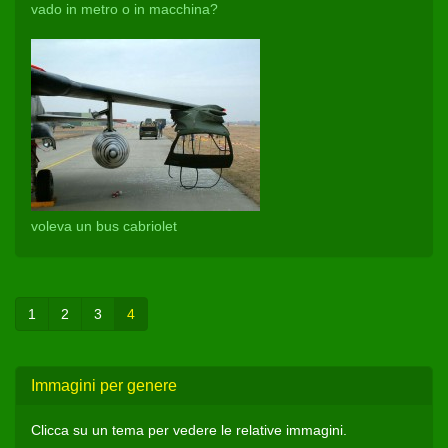
vado in metro o in macchina?
voleva un bus cabriolet
1
2
3
4
Immagini per genere
Clicca su un tema per vedere le relative immagini.