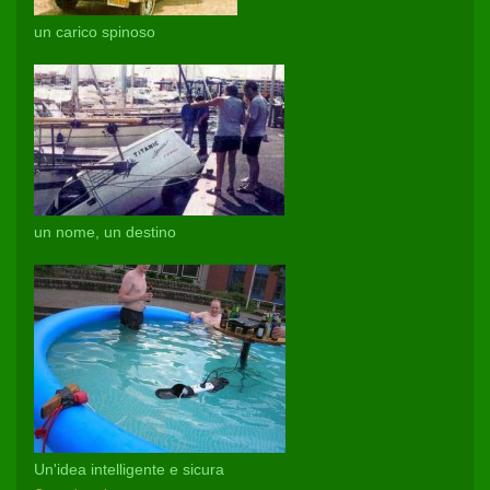
un carico spinoso
un nome, un destino
Un'idea intelligente e sicura