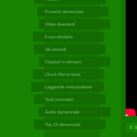
Telegram
Proverbi demenziali
Video divertenti
Il vaccabolario
Siti assurdi
Citazioni e aforismi
Chuck Norris facts
Leggende metropolitane
Testi umoristici
Audio demenziale
Top 10 demenziali
Sc