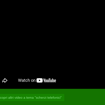
opri altri video a tema "scherzi telefonici"