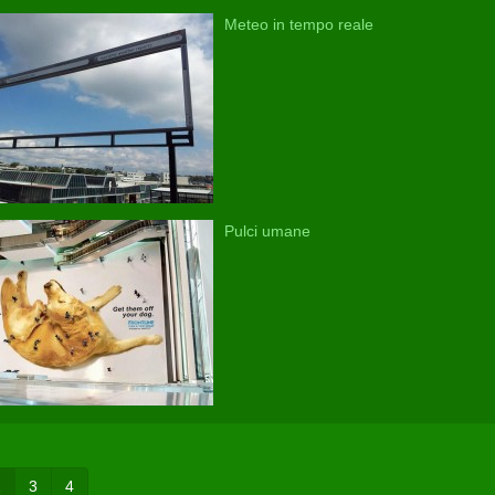
Meteo in tempo reale
Pulci umane
2
3
4