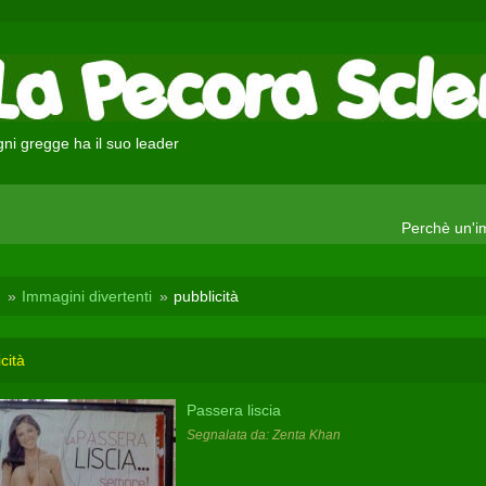
ni gregge ha il suo leader
Perchè un'im
Immagini divertenti
pubblicità
cità
Passera liscia
Segnalata da: Zenta Khan