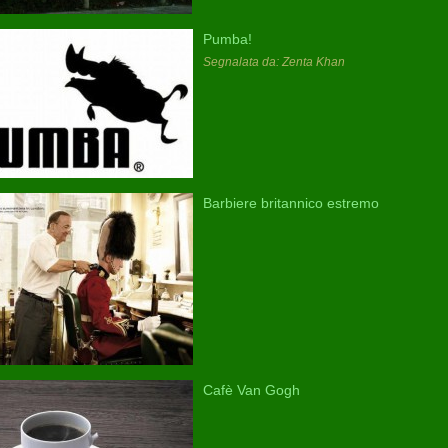
Pumba!
Segnalata da: Zenta Khan
Barbiere britannico estremo
Cafè Van Gogh