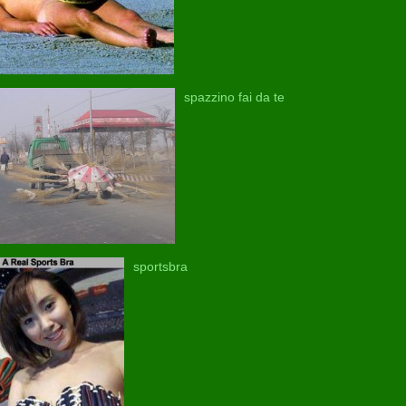
spazzino fai da te
sportsbra