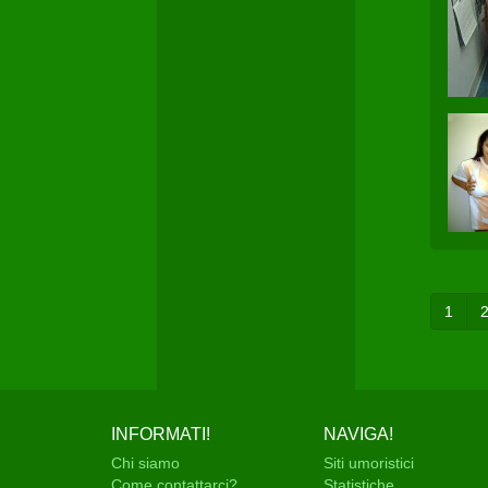
1
INFORMATI!
NAVIGA!
Chi siamo
Siti umoristici
Come contattarci?
Statistiche