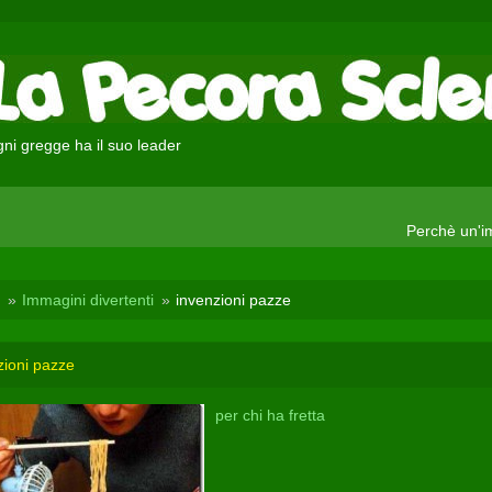
ni gregge ha il suo leader
Perchè un'im
Immagini divertenti
invenzioni pazze
zioni pazze
per chi ha fretta