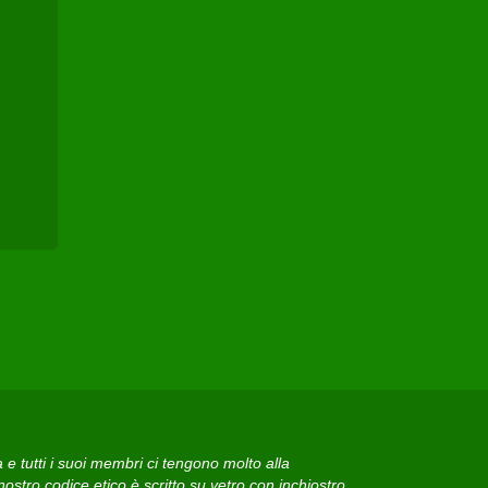
 tutti i suoi membri ci tengono molto alla
ostro codice etico è scritto su vetro con inchiostro