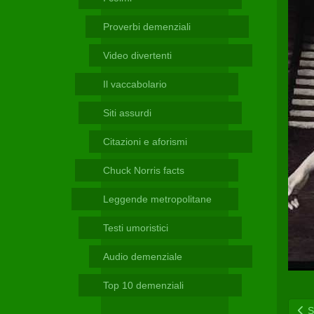
Telegram
Proverbi demenziali
Video divertenti
Il vaccabolario
Siti assurdi
Citazioni e aforismi
Chuck Norris facts
Leggende metropolitane
Testi umoristici
Audio demenziale
Top 10 demenziali
Sc