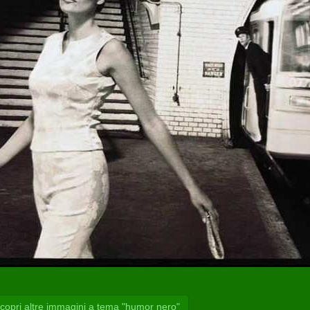
opri altre immagini a tema "humor nero"