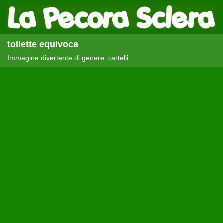
toilette equivoca
Immagine divertente di genere: cartelli