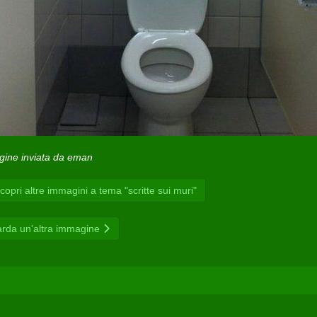
ine inviata da eman
opri altre immagini a tema "scritte sui muri"
rda un'altra immagine