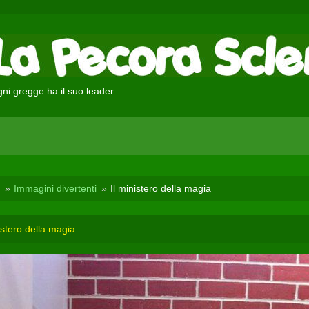
ni gregge ha il suo leader
Immagini divertenti
Il ministero della magia
istero della magia