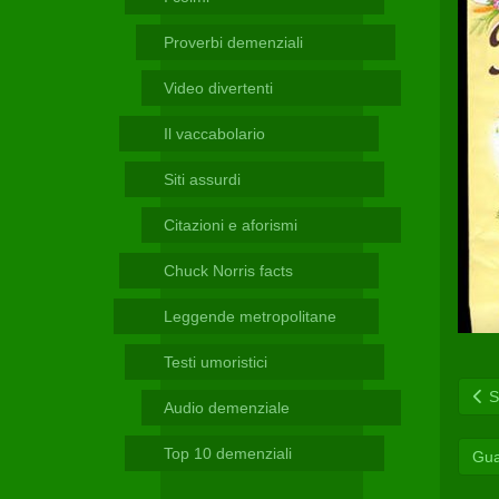
Telegram
Proverbi demenziali
Video divertenti
Il vaccabolario
Siti assurdi
Citazioni e aforismi
Chuck Norris facts
Leggende metropolitane
Testi umoristici
Sc
Audio demenziale
Top 10 demenziali
Gua