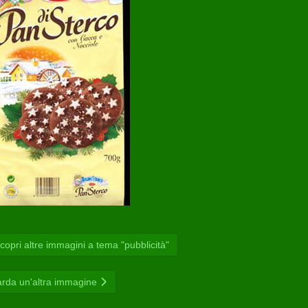
opri altre immagini a tema "pubblicità"
rda un'altra immagine