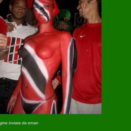
ine inviata da eman