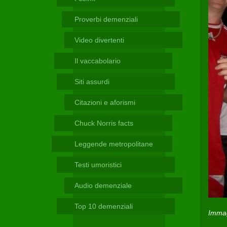
Telegram
Proverbi demenziali
Video divertenti
Il vaccabolario
Siti assurdi
Citazioni e aforismi
Chuck Norris facts
Leggende metropolitane
Testi umoristici
Audio demenziale
Top 10 demenziali
Immag