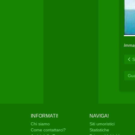
Immag
Sc
Gua
INFORMATI!
NAVIGA!
Chi siamo
Siti umoristici
Come contattarci?
Statistiche