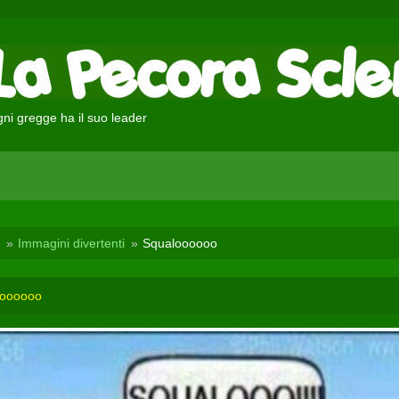
ni gregge ha il suo leader
Immagini divertenti
Squaloooooo
loooooo