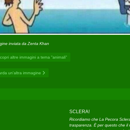
ine inviata da Zenta Khan
opri altre immagini a tema "animali"
rda un'altra immagine
SCLERA!
Ricordiamo che La Pecora Sclera e
trasparenza. È per questo che il n