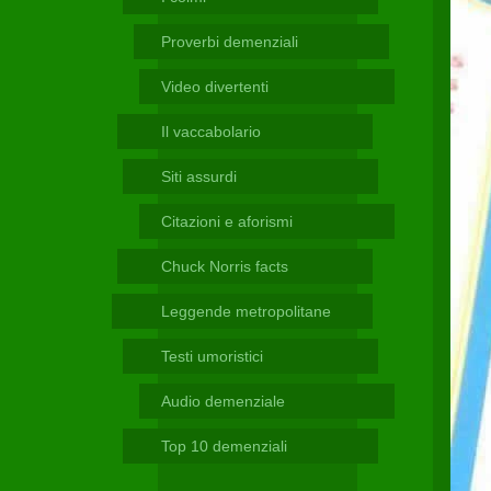
Telegram
Proverbi demenziali
Video divertenti
Il vaccabolario
Siti assurdi
Citazioni e aforismi
Chuck Norris facts
Leggende metropolitane
Testi umoristici
Audio demenziale
Top 10 demenziali