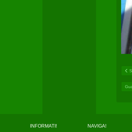
Sc
Gua
INFORMATI!
NAVIGA!