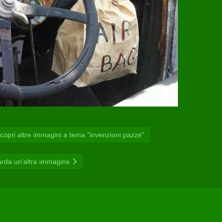
opri altre immagini a tema "invenzioni pazze"
rda un'altra immagine