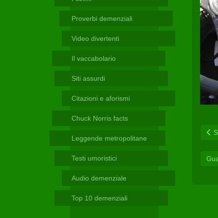
Telegram
Proverbi demenziali
Video divertenti
Il vaccabolario
Siti assurdi
Citazioni e aforismi
Chuck Norris facts
Sc
Leggende metropolitane
Testi umoristici
Gua
Audio demenziale
Top 10 demenziali