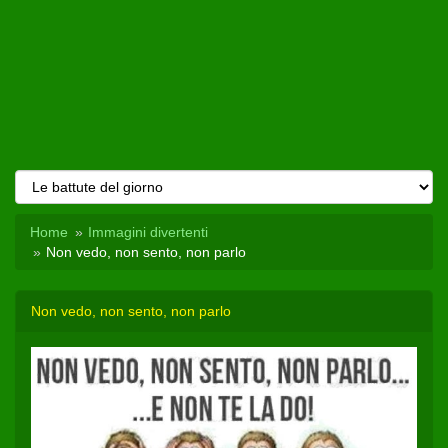
Home
Immagini divertenti
Non vedo, non sento, non parlo
Non vedo, non sento, non parlo