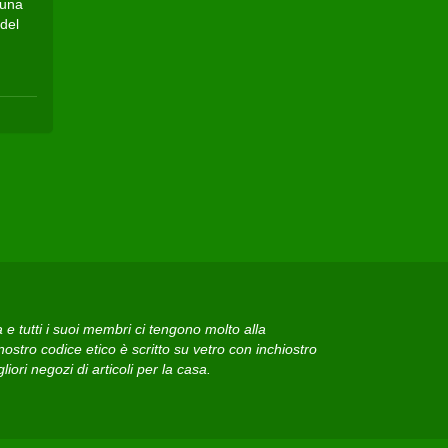
 una
 del
 tutti i suoi membri ci tengono molto alla
ostro codice etico è scritto su vetro con inchiostro
iori negozi di articoli per la casa.