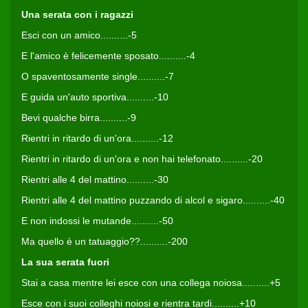
Una serata con i ragazzi
Esci con un amico..........-5
E l'amico è felicemente sposato..........-4
O spaventosamente single..........-7
E guida un'auto sportiva..........-10
Bevi qualche birra..........-9
Rientri in ritardo di un'ora..........-12
Rientri in ritardo di un'ora e non hai telefonato..........-20
Rientri alle 4 del mattino..........-30
Rientri alle 4 del mattino puzzando di alcol e sigaro..........-40
E non indossi le mutande..........-50
Ma quello è un tatuaggio??..........-200
La sua serata fuori
Stai a casa mentre lei esce con una collega noiosa..........+5
Esce con i suoi colleghi noiosi e rientra tardi..........+10