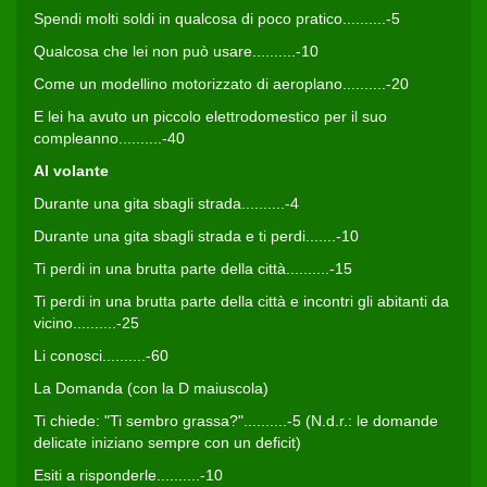
Spendi molti soldi in qualcosa di poco pratico..........-5
Qualcosa che lei non può usare..........-10
Come un modellino motorizzato di aeroplano..........-20
E lei ha avuto un piccolo elettrodomestico per il suo
compleanno..........-40
Al volante
Durante una gita sbagli strada..........-4
Durante una gita sbagli strada e ti perdi.......-10
Ti perdi in una brutta parte della città..........-15
Ti perdi in una brutta parte della città e incontri gli abitanti da
vicino..........-25
Li conosci..........-60
La Domanda (con la D maiuscola)
Ti chiede: "Ti sembro grassa?"..........-5 (N.d.r.: le domande
delicate iniziano sempre con un deficit)
Esiti a risponderle..........-10