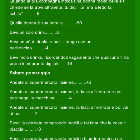
Quando la tua compagna indica una donna molto bella e ti
chiede se la trovi attraente, tu dici: "Sì, ma a letto fa
schifo"..........-6
Quella donna è sua sorella..........-90
Bevi un solo drink..........0
Bevi un pò di drinks e balli il tango con un
barboncino..........-4
Bevi molti drinks, ricordandoti vagamente che qualcuno ti ha
preso le impronte digitali......-18
Sabato pomeriggio
Andate al supermercato insieme..........+3
Andate al supermercato insieme, la lasci all'entrata e poi
parcheggi la macchina..........+4
Andate al supermercato insieme, la lasci all'entrata e poi vai
al bar..........-2
Passi la giornata comprando mobili e fai finta che la cosa ti
piaccia..........+3
Passi la giornata comprando mobili e ti addormenti su un