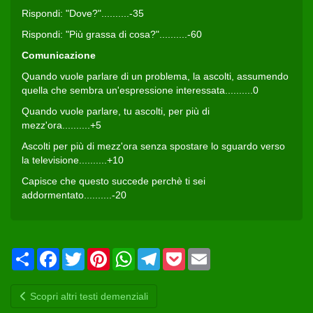
Rispondi: "Dove?"..........-35
Rispondi: "Più grassa di cosa?"..........-60
Comunicazione
Quando vuole parlare di un problema, la ascolti, assumendo
quella che sembra un'espressione interessata..........0
Quando vuole parlare, tu ascolti, per più di
mezz'ora..........+5
Ascolti per più di mezz'ora senza spostare lo sguardo verso
la televisione..........+10
Capisce che questo succede perchè ti sei
addormentato..........-20
Condividi
Facebook
Twitter
Pinterest
WhatsApp
Telegram
Pocket
Email
Scopri altri testi demenziali