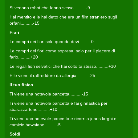
Si vedono robot che fanno sesso..........-9
Hai mentito e le hai detto che era un film straniero sugli
orfani..........-15
Fiori
Le compri dei fiori solo quando devi..........0
Le compri dei fiori come sopresa, solo per il piacere di
farlo..........+20
Le regali fiori selvatici che hai colto tu stesso..........+30
E le viene il raffreddore da allergia..........-25
Il tuo fisico
Ti viene una notevole pancetta..........-15
Ti viene una notevole pancetta e fai ginnastica per
sbarazzartene..........+10
Ti viene una notevole pancetta e ricorri a jeans larghi e
camicie hawaiane..........-5
Soldi