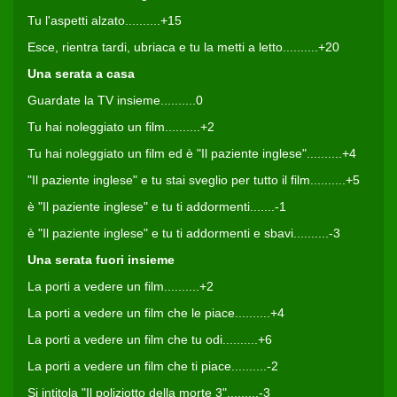
Tu l'aspetti alzato..........+15
Esce, rientra tardi, ubriaca e tu la metti a letto..........+20
Una serata a casa
Guardate la TV insieme..........0
Tu hai noleggiato un film..........+2
Tu hai noleggiato un film ed è "Il paziente inglese"..........+4
"Il paziente inglese" e tu stai sveglio per tutto il film..........+5
è "Il paziente inglese" e tu ti addormenti.......-1
è "Il paziente inglese" e tu ti addormenti e sbavi..........-3
Una serata fuori insieme
La porti a vedere un film..........+2
La porti a vedere un film che le piace..........+4
La porti a vedere un film che tu odi..........+6
La porti a vedere un film che ti piace..........-2
Si intitola "Il poliziotto della morte 3".........-3