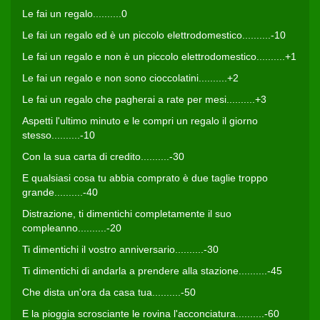
Le fai un regalo..........0
Le fai un regalo ed è un piccolo elettrodomestico..........-10
Le fai un regalo e non è un piccolo elettrodomestico..........+1
Le fai un regalo e non sono cioccolatini..........+2
Le fai un regalo che pagherai a rate per mesi..........+3
Aspetti l'ultimo minuto e le compri un regalo il giorno
stesso..........-10
Con la sua carta di credito..........-30
E qualsiasi cosa tu abbia comprato è due taglie troppo
grande..........-40
Distrazione, ti dimentichi completamente il suo
compleanno..........-20
Ti dimentichi il vostro anniversario..........-30
Ti dimentichi di andarla a prendere alla stazione..........-45
Che dista un'ora da casa tua..........-50
E la pioggia scrosciante le rovina l'acconciatura..........-60