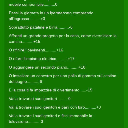
mobile componibile..........0
Passi la giornata in un ipermercato comprando
all'ingrosso..........+3
Soprattutto patatine e birra..........-6
Affronti un grande progetto per la casa, come riverniciare la
cantina..........+15
O rifinire i pavimenti..........+16
O rifare l'impianto elettrico..........+17
O aggiungere un secondo piano..........+18
O installare un canestro per una palla di gomma sul cestino
del bagno..........-6
E la cosa ti fa impazzire di divertimento......-15
Vai a trovare i suoi genitori..........0
Vai a trovare i suoi genitori e parli con loro..........+3
Vai a trovare i suoi genitori e fissi immonbile la
televisione..........-3