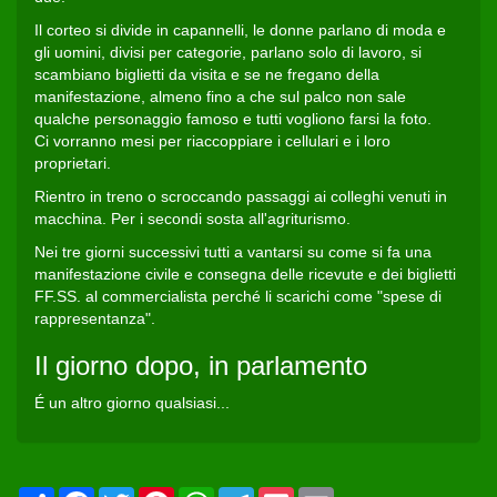
Il corteo si divide in capannelli, le donne parlano di moda e
gli uomini, divisi per categorie, parlano solo di lavoro, si
scambiano biglietti da visita e se ne fregano della
manifestazione, almeno fino a che sul palco non sale
qualche personaggio famoso e tutti vogliono farsi la foto.
Ci vorranno mesi per riaccoppiare i cellulari e i loro
proprietari.
Rientro in treno o scroccando passaggi ai colleghi venuti in
macchina. Per i secondi sosta all'agriturismo.
Nei tre giorni successivi tutti a vantarsi su come si fa una
manifestazione civile e consegna delle ricevute e dei biglietti
FF.SS. al commercialista perché li scarichi come "spese di
rappresentanza".
Il giorno dopo, in parlamento
É un altro giorno qualsiasi...
Condividi
Facebook
Twitter
Pinterest
WhatsApp
Telegram
Pocket
Email