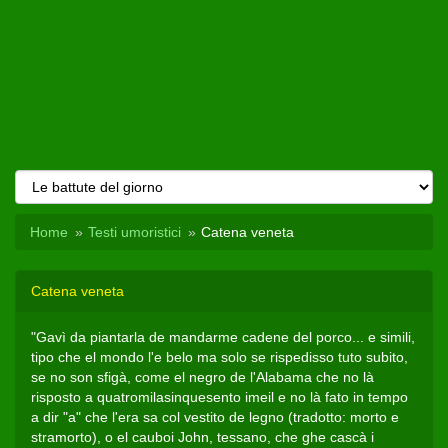
Home
Testi umoristici
Catena veneta
Catena veneta
"Gavì da piantarla de mandarme cadene del porco... e simili,
tipo che el mondo l'e belo ma solo se rispedisso tuto subito,
se no son sfigà, come el negro de l'Alabama che no là
risposto a quatromilasinquesento imeil e no là fato in tempo
a dir "a" che l'era sa col vestito de legno (tradotto: morto e
stramorto), o el cauboi John, tessano, che ghe cascà i