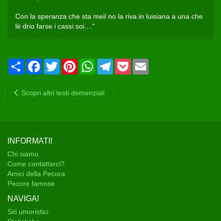
Con la speranza che sta meil no la riva in luisiana a una che
lè drio farse i cassi soi...."
Condividi
Facebook
Twitter
Pinterest
WhatsApp
Telegram
Pocket
Email
Scopri altri testi demenziali
INFORMATI!
Chi siamo
Come contattarci?
Amici della Pecora
Pecore famose
NAVIGA!
Siti umoristici