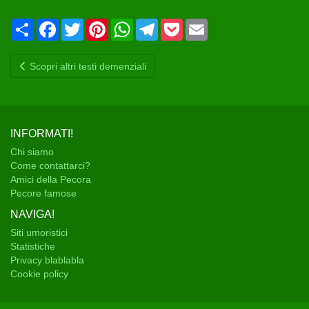
Condividi
Facebook
Twitter
Pinterest
WhatsApp
Telegram
Pocket
Email
Scopri altri testi demenziali
INFORMATI!
Chi siamo
Come contattarci?
Amici della Pecora
Pecore famose
NAVIGA!
Siti umoristici
Statistiche
Privacy blablabla
Cookie policy