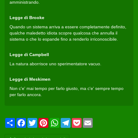
amministrando.
Legge di Brooke
Quando un sistema arriva a essere completamente definito,
qualche maledetto idiota scopre qualcosa che annulla il
sistema o che lo espande fino a renderlo irriconoscibile.
Legge di Campbell
La natura aborrisce uno sperimentatore vacuo.
Legge di Meskimen
Non c'e' mai tempo per farlo giusto, ma c'e' sempre tempo
per farlo ancora.
Condividi
Facebook
Twitter
Pinterest
WhatsApp
Telegram
Pocket
Email