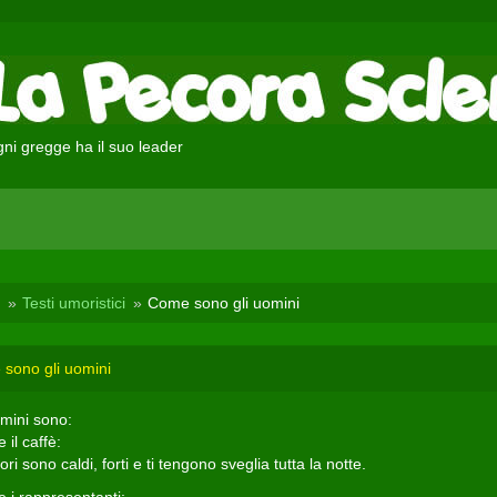
ni gregge ha il suo leader
Testi umoristici
Come sono gli uomini
sono gli uomini
omini sono:
 il caffè:
iori sono caldi, forti e ti tengono sveglia tutta la notte.