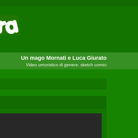
Un mago Mornati e Luca Giurato
Video umoristico di genere: sketch comici