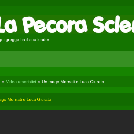
ni gregge ha il suo leader
Video umoristici
Un mago Mornati e Luca Giurato
go Mornati e Luca Giurato