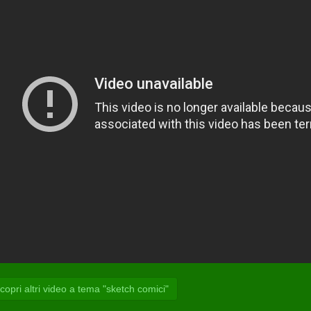
opri altri video a tema "sketch comici"