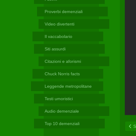
Telegram
Proverbi demenziali
Video divertenti
Il vaccabolario
Siti assurdi
Citazioni e aforismi
Chuck Norris facts
Leggende metropolitane
Testi umoristici
Audio demenziale
Top 10 demenziali
Sc