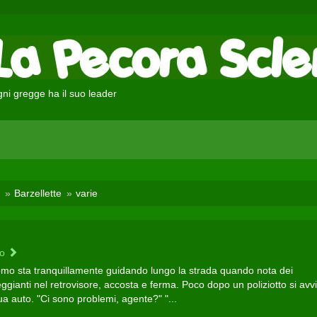
ni gregge ha il suo leader
Barzellette
varie
to
mo sta tranquillamente guidando lungo la strada quando nota dei
gianti nel retrovisore, accosta e ferma. Poco dopo un poliziotto si avv
ua auto. "Ci sono problemi, agente?" "...