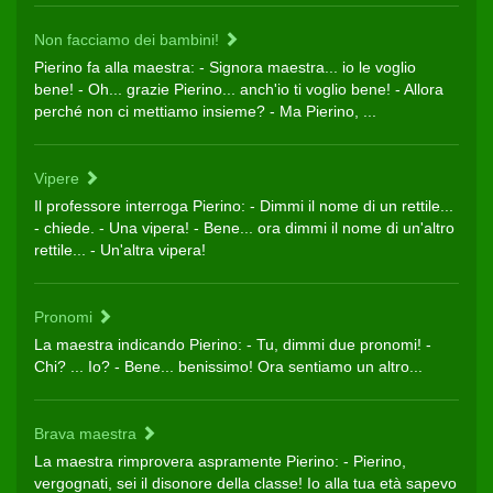
Non facciamo dei bambini!
Pierino fa alla maestra: - Signora maestra... io le voglio
bene! - Oh... grazie Pierino... anch'io ti voglio bene! - Allora
perché non ci mettiamo insieme? - Ma Pierino, ...
Vipere
Il professore interroga Pierino: - Dimmi il nome di un rettile...
- chiede. - Una vipera! - Bene... ora dimmi il nome di un'altro
rettile... - Un'altra vipera!
Pronomi
La maestra indicando Pierino: - Tu, dimmi due pronomi! -
Chi? ... Io? - Bene... benissimo! Ora sentiamo un altro...
Brava maestra
La maestra rimprovera aspramente Pierino: - Pierino,
vergognati, sei il disonore della classe! Io alla tua età sapevo