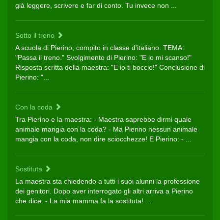
già leggere, scrivere e far di conto. Tu invece non ...
Sotto il treno
A scuola di Pierino, compito in classe d'italiano. TEMA:
"Passa il treno." Svolgimento di Pierino: "E io mi scanso!"
Risposta scritta della maestra: "E io ti boccio!" Conclusione di
Pierino: "...
Con la coda
Tra Pierino e la maestra: - Maestra saprebbe dirmi quale
animale mangia con la coda? - Ma Pierino nessun animale
mangia con la coda, non dire sciocchezze! E Pierino: - ...
Sostituta
La maestra sta chiedendo a tutti i suoi alunni la professione
dei genitori. Dopo aver interrogato gli altri arriva a Pierino
che dice: - La mia mamma fa la sostituta! ...