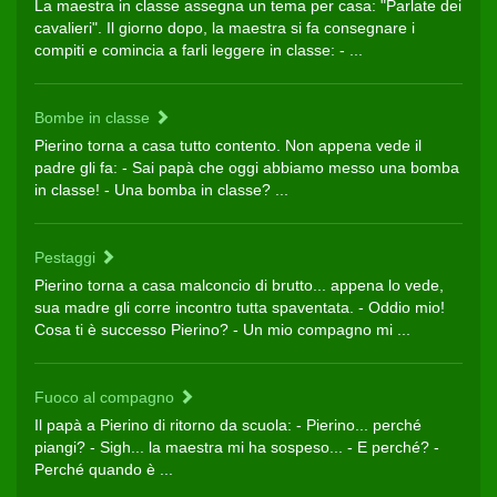
La maestra in classe assegna un tema per casa: "Parlate dei
cavalieri". Il giorno dopo, la maestra si fa consegnare i
compiti e comincia a farli leggere in classe: - ...
Bombe in classe
Pierino torna a casa tutto contento. Non appena vede il
padre gli fa: - Sai papà che oggi abbiamo messo una bomba
in classe! - Una bomba in classe? ...
Pestaggi
Pierino torna a casa malconcio di brutto... appena lo vede,
sua madre gli corre incontro tutta spaventata. - Oddio mio!
Cosa ti è successo Pierino? - Un mio compagno mi ...
Fuoco al compagno
Il papà a Pierino di ritorno da scuola: - Pierino... perché
piangi? - Sigh... la maestra mi ha sospeso... - E perché? -
Perché quando è ...