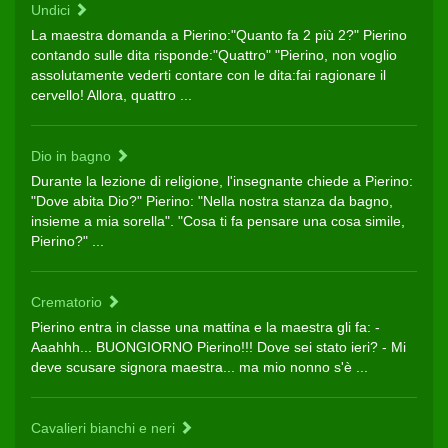
Undici
La maestra domanda a Pierino:"Quanto fa 2 più 2?" Pierino
contando sulle dita risponde:"Quattro" "Pierino, non voglio
assolutamente vederti contare con le dita:fai ragionare il
cervello! Allora, quattro ...
Dio in bagno
Durante la lezione di religione, l'insegnante chiede a Pierino:
"Dove abita Dio?" Pierino: "Nella nostra stanza da bagno,
insieme a mia sorella". "Cosa ti fa pensare una cosa simile,
Pierino?" ...
Crematorio
Pierino entra in classe una mattina e la maestra gli fa: -
Aaahhh... BUONGIORNO Pierino!!! Dove sei stato ieri? - Mi
deve scusare signora maestra... ma mio nonno s'è ...
Cavalieri bianchi e neri