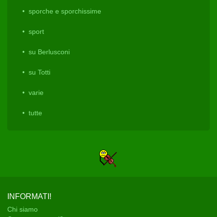
sporche e sporchissime
sport
su Berlusconi
su Totti
varie
tutte
INFORMATI!
Chi siamo