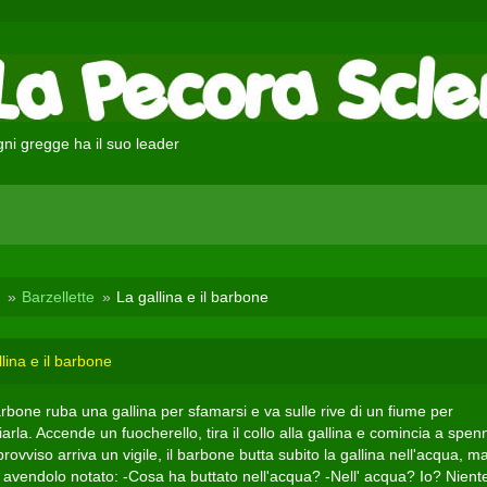
ni gregge ha il suo leader
Barzellette
La gallina e il barbone
lina e il barbone
rbone ruba una gallina per sfamarsi e va sulle rive di un fiume per
rla. Accende un fuocherello, tira il collo alla gallina e comincia a spen
provviso arriva un vigile, il barbone butta subito la gallina nell'acqua, ma 
, avendolo notato: -Cosa ha buttato nell'acqua? -Nell' acqua? Io? Nient