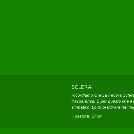
SCLERA!
Ricordiamo che La Pecora Sclera e
trasparenza. È per questo che il n
simpatico. Lo puoi trovare nei migl
Il pastore:
Eman