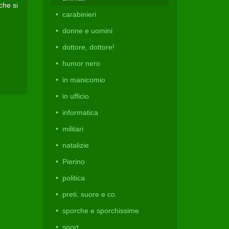
che si
carabinieri
donne e uomini
dottore, dottore!
humor nero
in manicomio
in ufficio
informatica
militari
natalizie
Pierino
politica
preti. suore e co.
sporche e sporchissime
sport