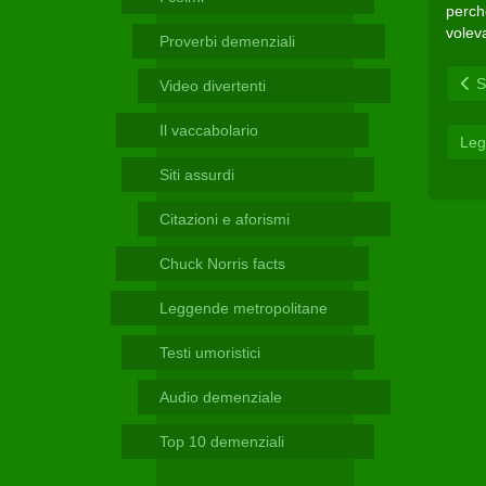
Telegram
perch
voleva
Proverbi demenziali
Sc
Video divertenti
Il vaccabolario
Leg
Siti assurdi
Citazioni e aforismi
Chuck Norris facts
Leggende metropolitane
Testi umoristici
Audio demenziale
Top 10 demenziali