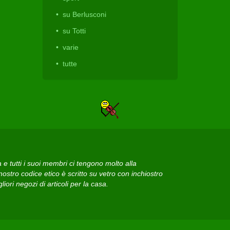
su Berlusconi
su Totti
varie
tutte
 tutti i suoi membri ci tengono molto alla
ostro codice etico è scritto su vetro con inchiostro
iori negozi di articoli per la casa.