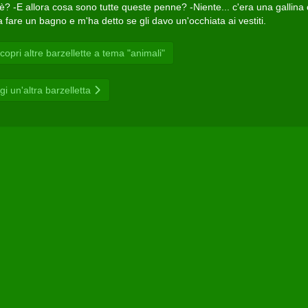
è? -E allora cosa sono tutte queste penne? -Niente... c'era una gallina 
 fare un bagno e m'ha detto se gli davo un'occhiata ai vestiti.
opri altre barzellette a tema "animali"
gi un'altra barzelletta