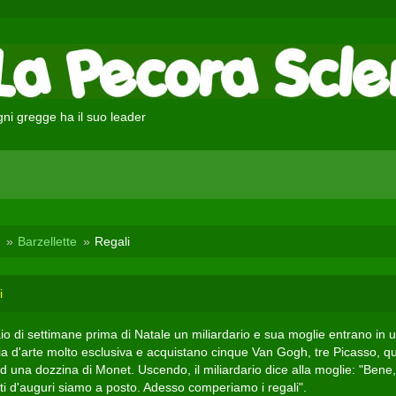
ni gregge ha il suo leader
Barzellette
Regali
i
io di settimane prima di Natale un miliardario e sua moglie entrano in 
ria d'arte molto esclusiva e acquistano cinque Van Gogh, tre Picasso, qu
d una dozzina di Monet. Uscendo, il miliardario dice alla moglie: "Bene,
tti d'auguri siamo a posto. Adesso comperiamo i regali".