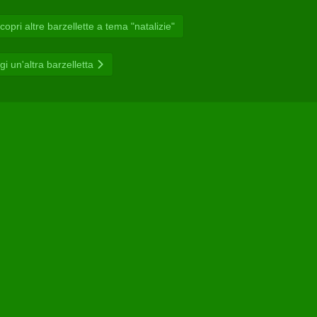
opri altre barzellette a tema "natalizie"
gi un'altra barzelletta