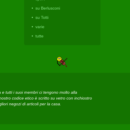
su Berlusconi
su Totti
varie
tutte
 tutti i suoi membri ci tengono molto alla
ostro codice etico è scritto su vetro con inchiostro
iori negozi di articoli per la casa.