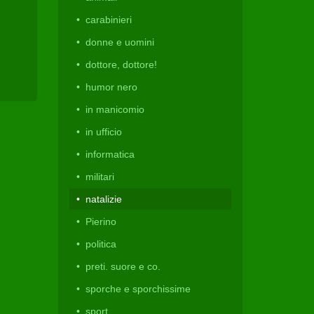
carabinieri
donne e uomini
dottore, dottore!
humor nero
in manicomio
in ufficio
informatica
militari
natalizie
Pierino
politica
preti. suore e co.
sporche e sporchissime
sport