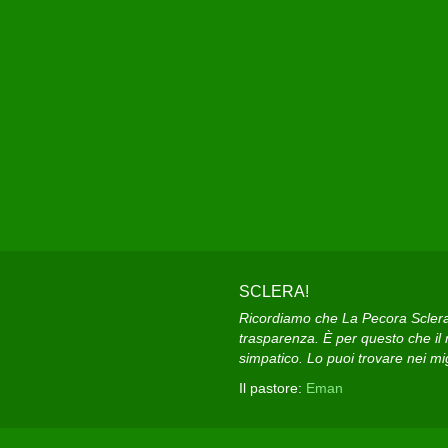
SCLERA!
Ricordiamo che La Pecora Sclera e
trasparenza. È per questo che il n
simpatico. Lo puoi trovare nei migl
Il pastore:
Eman