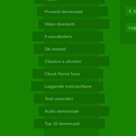
Telegram
Sc
Proverbi demenziali
Video divertenti
Leg
Il vaccabolario
Siti assurdi
Citazioni e aforismi
Chuck Norris facts
Leggende metropolitane
Testi umoristici
Audio demenziale
Top 10 demenziali