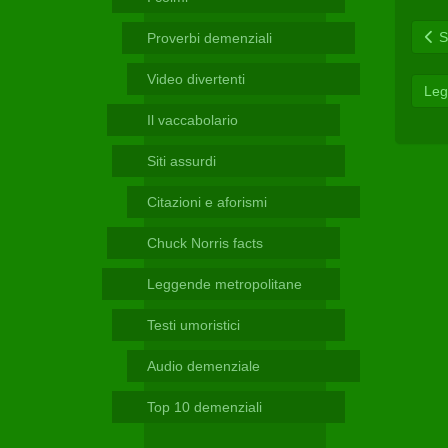
Telegram
Sc
Proverbi demenziali
Video divertenti
Leg
Il vaccabolario
Siti assurdi
Citazioni e aforismi
Chuck Norris facts
Leggende metropolitane
Testi umoristici
Audio demenziale
Top 10 demenziali