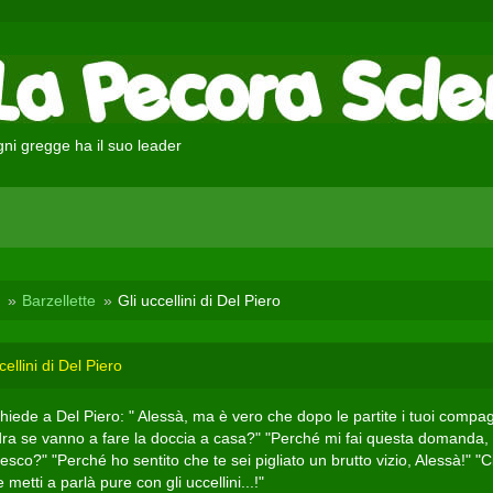
ni gregge ha il suo leader
Barzellette
Gli uccellini di Del Piero
cellini di Del Piero
chiede a Del Piero: " Alessà, ma è vero che dopo le partite i tuoi compa
ra se vanno a fare la doccia a casa?" "Perché mi fai questa domanda,
sco?" "Perché ho sentito che te sei pigliato un brutto vizio, Alessà!" "C
 metti a parlà pure con gli uccellini...!"