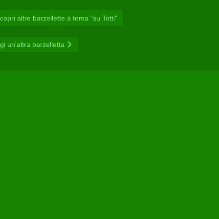
opri altre barzellette a tema "su Totti"
gi un'altra barzelletta