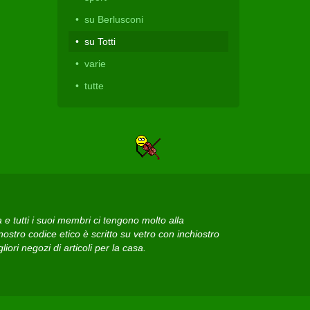
su Berlusconi
su Totti
varie
tutte
 tutti i suoi membri ci tengono molto alla
ostro codice etico è scritto su vetro con inchiostro
iori negozi di articoli per la casa.