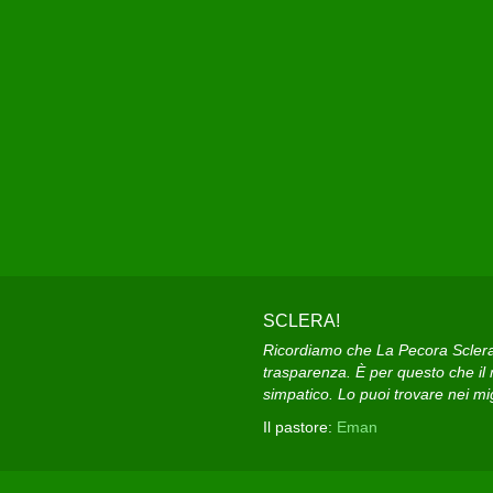
SCLERA!
Ricordiamo che La Pecora Sclera e
trasparenza. È per questo che il n
simpatico. Lo puoi trovare nei migl
Il pastore:
Eman