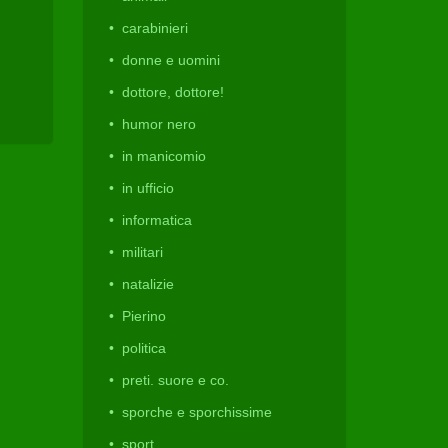
carabinieri
donne e uomini
dottore, dottore!
humor nero
in manicomio
in ufficio
informatica
militari
natalizie
Pierino
politica
preti. suore e co.
sporche e sporchissime
sport