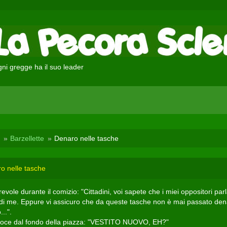
ni gregge ha il suo leader
Barzellette
Denaro nelle tasche
o nelle tasche
evole durante il comizio: "Cittadini, voi sapete che i miei oppositori par
di me. Eppure vi assicuro che da queste tasche non è mai passato den
...".
oce dal fondo della piazza: "VESTITO NUOVO, EH?"