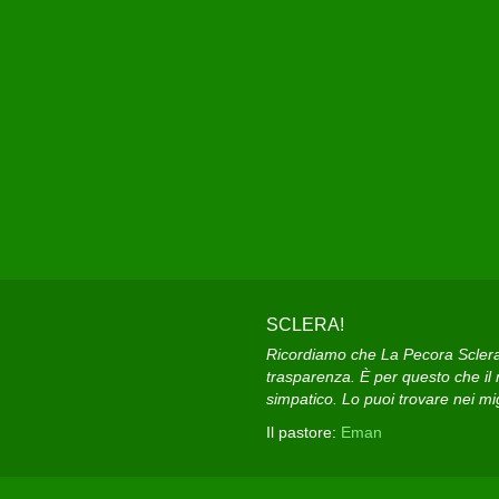
SCLERA!
Ricordiamo che La Pecora Sclera e
trasparenza. È per questo che il n
simpatico. Lo puoi trovare nei migl
Il pastore:
Eman