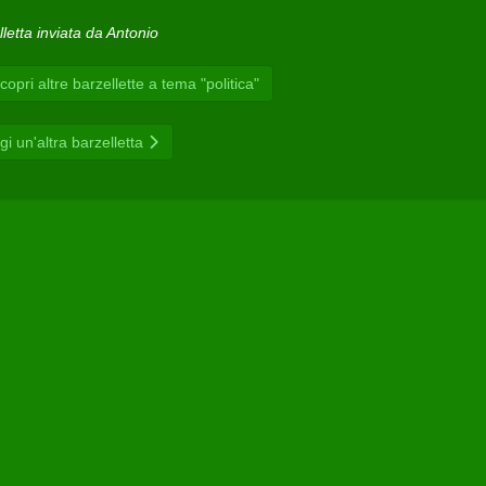
letta inviata da Antonio
opri altre barzellette a tema "politica"
gi un'altra barzelletta