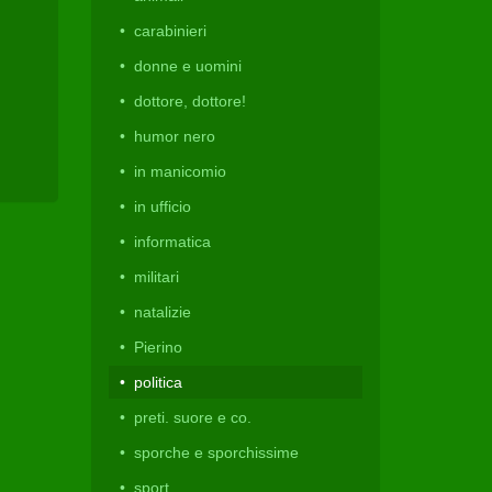
carabinieri
donne e uomini
dottore, dottore!
humor nero
in manicomio
in ufficio
informatica
militari
natalizie
Pierino
politica
preti. suore e co.
sporche e sporchissime
sport