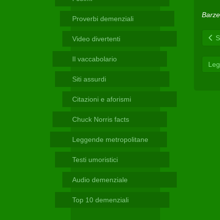
Telegram
Barzel
Proverbi demenziali
Sc
Video divertenti
Il vaccabolario
Leg
Siti assurdi
Citazioni e aforismi
Chuck Norris facts
Leggende metropolitane
Testi umoristici
Audio demenziale
Top 10 demenziali