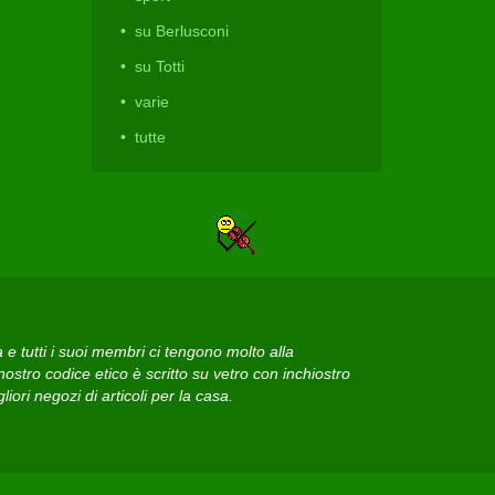
su Berlusconi
su Totti
varie
tutte
 tutti i suoi membri ci tengono molto alla
ostro codice etico è scritto su vetro con inchiostro
iori negozi di articoli per la casa.