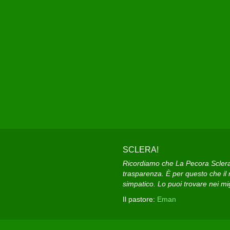
SCLERA!
Ricordiamo che La Pecora Sclera e
trasparenza. È per questo che il n
simpatico. Lo puoi trovare nei migl
Il pastore:
Eman