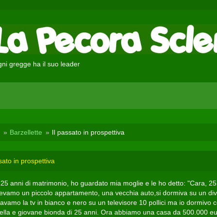
ni gregge ha il suo leader
Barzellette
Il passato in prospettiva
sato in prospettiva
25 anni di matrimonio, ho guardato mia moglie e le ho detto: "Cara, 25
vevamo un piccolo appartamento, una vecchia auto,si dormiva su un di
avamo la tv in bianco e nero su un televisore 10 pollici ma io dormivo 
ella e giovane bionda di 25 anni. Ora abbiamo una casa da 500.000 eu