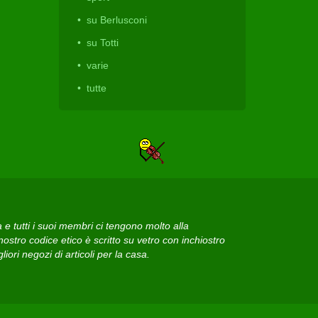
su Berlusconi
su Totti
varie
tutte
 tutti i suoi membri ci tengono molto alla
ostro codice etico è scritto su vetro con inchiostro
iori negozi di articoli per la casa.