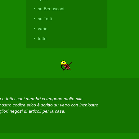
su Berlusconi
su Totti
varie
tutte
 tutti i suoi membri ci tengono molto alla
ostro codice etico è scritto su vetro con inchiostro
iori negozi di articoli per la casa.