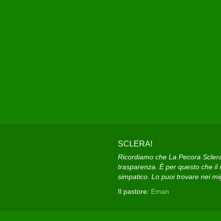
SCLERA!
Ricordiamo che La Pecora Sclera e
trasparenza. È per questo che il n
simpatico. Lo puoi trovare nei migl
Il pastore:
Eman