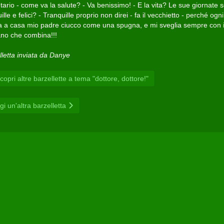
tario - come va la salute? - Va benissimo! - E la vita? Le sue giornate 
ille e felici? - Tranquille proprio non direi - fa il vecchietto - perché ogni
na a casa mio padre ciucco come una spugna, e mi sveglia sempre con i
no che combina!!!
lletta inviata da Danye
opri altre barzellette a tema "dottore, dottore!"
gi un'altra barzelletta