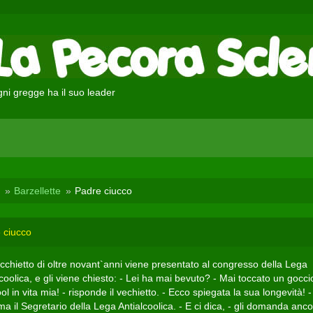
ni gregge ha il suo leader
Barzellette
Padre ciucco
 ciucco
cchietto di oltre novant`anni viene presentato al congresso della Lega
coolica, e gli viene chiesto: - Lei ha mai bevuto? - Mai toccato un gocci
ol in vita mia! - risponde il vechietto. - Ecco spiegata la sua longevità! -
a il Segretario della Lega Antialcoolica. - E ci dica, - gli domanda ancor