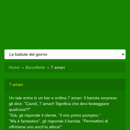
Home
Barzellette
7 amari
7 amari
Un tale entra in un bar e ordina 7 amari. Il barista sorpreso
gli dice: "Cavoli, 7 amari! Significa che devi festeggiare
qualcosa?!"
"Già, gli risponde il cliente, "il mio primo pompino."
"Ma è fantastico", gli risponde il barista. "Permettimi di
offrirtene uno anch'io allora!"