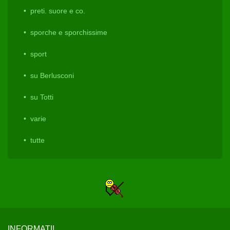
preti. suore e co.
sporche e sporchissime
sport
su Berlusconi
su Totti
varie
tutte
INFORMATI!