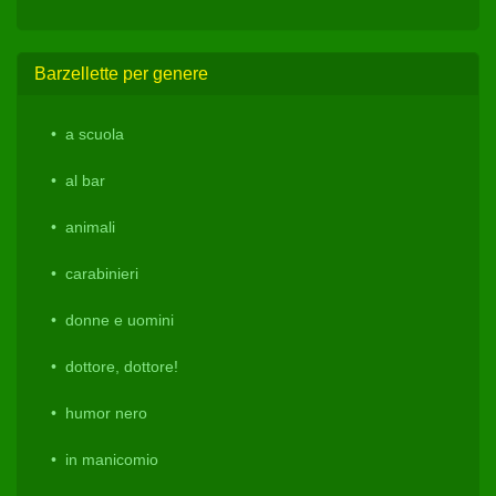
Barzellette per genere
a scuola
al bar
animali
carabinieri
donne e uomini
dottore, dottore!
humor nero
in manicomio