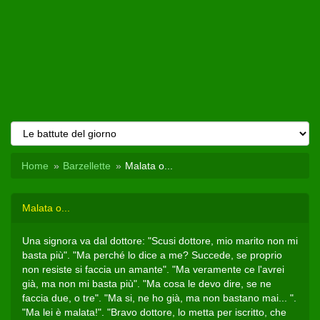
Home
Barzellette
Malata o...
Malata o...
Una signora va dal dottore: "Scusi dottore, mio marito non mi
basta più". "Ma perché lo dice a me? Succede, se proprio
non resiste si faccia un amante". "Ma veramente ce l'avrei
già, ma non mi basta più". "Ma cosa le devo dire, se ne
faccia due, o tre". "Ma si, ne ho già, ma non bastano mai... ".
"Ma lei è malata!". "Bravo dottore, lo metta per iscritto, che