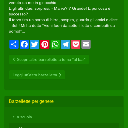
venuta da me in ginocchio...
E gli altri due, sorpresi: - Ma va?!? Grande! E poi cosa è
successo?
Il terzo tira un sorso di birra, sospira, guarda gli amici e dice:
- Beh! Mi ha detto "Vieni fuori da sotto il letto e combatti da
uomo!"...
Condividi
Facebook
Twitter
Pinterest
WhatsApp
Telegram
Pocket
Email
Scopri altre barzellette a tema "al bar"
Leggi un'altra barzelletta
Barzellette per genere
a scuola