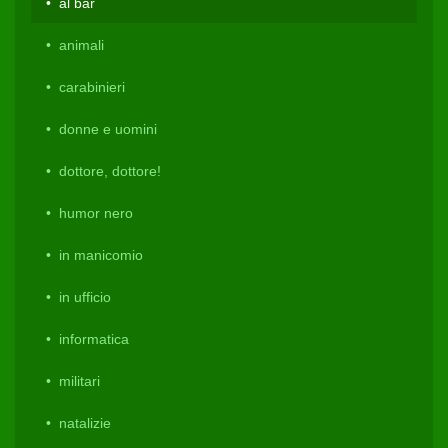
al bar
animali
carabinieri
donne e uomini
dottore, dottore!
humor nero
in manicomio
in ufficio
informatica
militari
natalizie