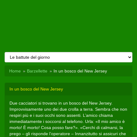
Home
Barzellette
In un bosco del New Jersey
In un bosco del New Jersey
Due cacciatori si trovano in un bosco del New Jersey.
Improvvisamente uno dei due crolla a terra. Sembra che non
respiri più e i suoi occhi sono assenti. L’amico chiama
immediatamente i soccorsi al telefono. Urla: «Il mio amico è
morto! È morto! Cosa posso fare?». «Cerchi di calmarsi, la
prego – gli risponde l’operatore – Innanzitutto si assicuri che