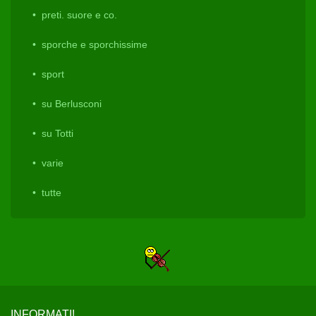
preti. suore e co.
sporche e sporchissime
sport
su Berlusconi
su Totti
varie
tutte
INFORMATI!