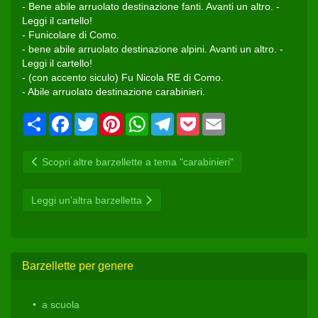
- Bene abile arruolato destinazione fanti. Avanti un altro. -
Leggi il cartello!
- Funicolare di Como.
- bene abile arruolato destinazione alpini. Avanti un altro. -
Leggi il cartello!
- (con accento siculo) Fu Nicola RE di Como.
- Abile arruolato destinazione carabinieri.
Condividi
Facebook
Twitter
Pinterest
WhatsApp
Telegram
Pocket
Email
Scopri altre barzellette a tema "carabinieri"
Leggi un'altra barzelletta
Barzellette per genere
a scuola