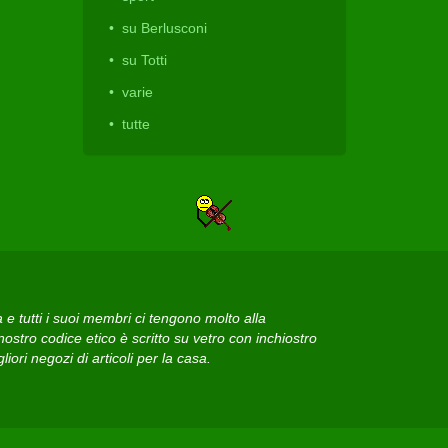
su Berlusconi
su Totti
varie
tutte
 tutti i suoi membri ci tengono molto alla
ostro codice etico è scritto su vetro con inchiostro
iori negozi di articoli per la casa.