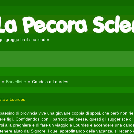
ni gregge ha il suo leader
Barzellette
Candela a Lourdes
la a Lourdes
 paesino di provincia vive una giovane coppia di sposi, che però non ri
re figli. Confidandosi con il parroco del paese, questi gli suggerisce di
arsi alla preghiera e di fare un viaggio a Lourdes e accendere una cand
tenere aiuto dal Signore. I due, approfittando delle vacanze, si recano 