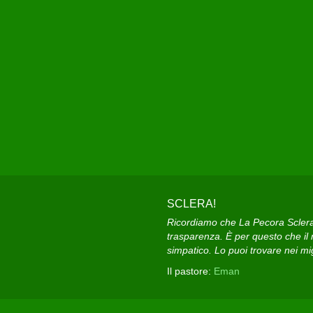
SCLERA!
Ricordiamo che La Pecora Sclera e
trasparenza. È per questo che il n
simpatico. Lo puoi trovare nei migl
Il pastore:
Eman