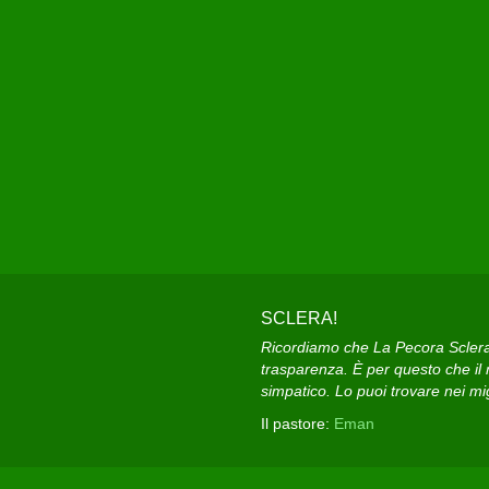
SCLERA!
Ricordiamo che La Pecora Sclera e
trasparenza. È per questo che il n
simpatico. Lo puoi trovare nei migl
Il pastore:
Eman