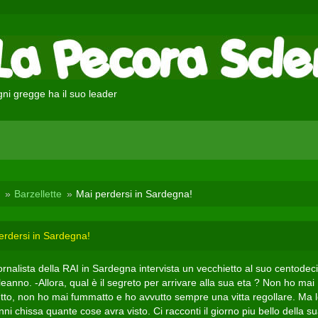
ni gregge ha il suo leader
Barzellette
Mai perdersi in Sardegna!
erdersi in Sardegna!
ornalista della RAI in Sardegna intervista un vecchietto al suo centode
anno. -Allora, qual è il segreto per arrivare alla sua eta ? Non ho mai
tto, non ho mai fummatto e ho avvutto sempre una vitta regollare. Ma le
ni chissa quante cose avra visto. Ci racconti il giorno piu bello della s