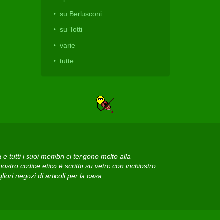
su Berlusconi
su Totti
varie
tutte
 tutti i suoi membri ci tengono molto alla
ostro codice etico è scritto su vetro con inchiostro
iori negozi di articoli per la casa.