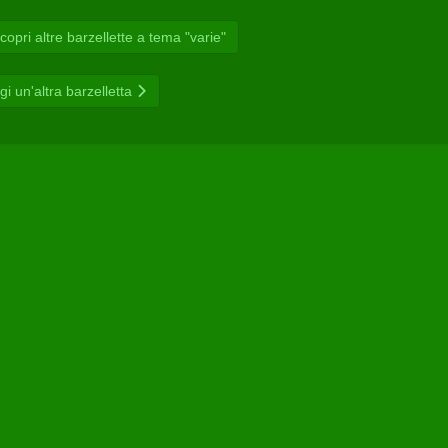
opri altre barzellette a tema "varie"
gi un'altra barzelletta