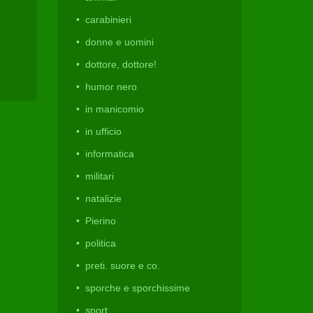
carabinieri
donne e uomini
dottore, dottore!
humor nero
in manicomio
in ufficio
informatica
militari
natalizie
Pierino
politica
preti. suore e co.
sporche e sporchissime
sport