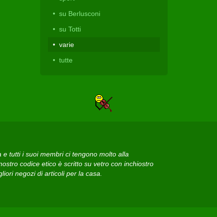
su Berlusconi
su Totti
varie
tutte
 tutti i suoi membri ci tengono molto alla
ostro codice etico è scritto su vetro con inchiostro
iori negozi di articoli per la casa.