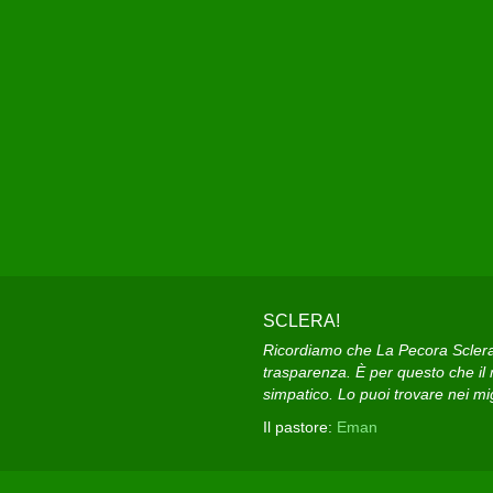
SCLERA!
Ricordiamo che La Pecora Sclera e
trasparenza. È per questo che il n
simpatico. Lo puoi trovare nei migl
Il pastore:
Eman