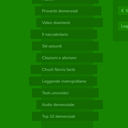
Telegram
Sc
Proverbi demenziali
Video divertenti
Leg
Il vaccabolario
Siti assurdi
Citazioni e aforismi
Chuck Norris facts
Leggende metropolitane
Testi umoristici
Audio demenziale
Top 10 demenziali