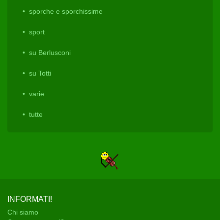
sporche e sporchissime
sport
su Berlusconi
su Totti
varie
tutte
INFORMATI!
Chi siamo