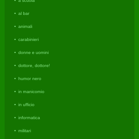
a scuola
al bar
animali
carabinieri
donne e uomini
dottore, dottore!
humor nero
in manicomio
in ufficio
informatica
militari