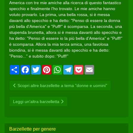
America con tre mie amiche alla ricerca di questo fantastico
specchio e finalmente l'ho trovato. Le mie amiche hanno
voluto provarlo. La prima, una bella rossa, si è messa
davanti allo specchio e ha detto: "Penso di essere la donna
più bella d'America" e "Puff!" è scomparsa. La seconda, una
stupenda brunetta, allora si è messa davanti allo specchio e
ha detto: "Penso di essere io la più bella d'America" e "Puff!"
è scomparsa. Allora la mia terza amica, una favolosa
biondina, si è messa davanti allo specchio e ha detto:
"Penso..." e subito dopo: "Puff!"
Condividi
Facebook
Twitter
Pinterest
WhatsApp
Telegram
Pocket
Email
Scopri altre barzellette a tema "donne e uomini"
Leggi un'altra barzelletta
Barzellette per genere