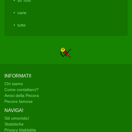
su Totti
varie
tutte
INFORMATI!
Chi siamo
Come contattarci?
Amici della Pecora
Pecore famose
NAVIGA!
Siti umoristici
Statistiche
Privacy blablabla