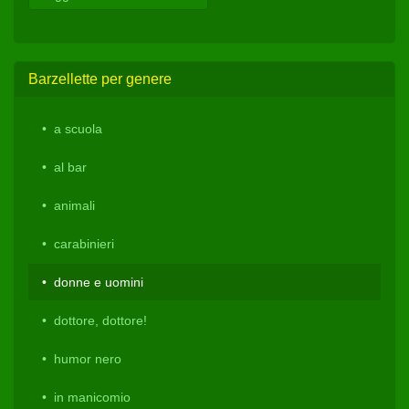
Barzellette per genere
a scuola
al bar
animali
carabinieri
donne e uomini
dottore, dottore!
humor nero
in manicomio