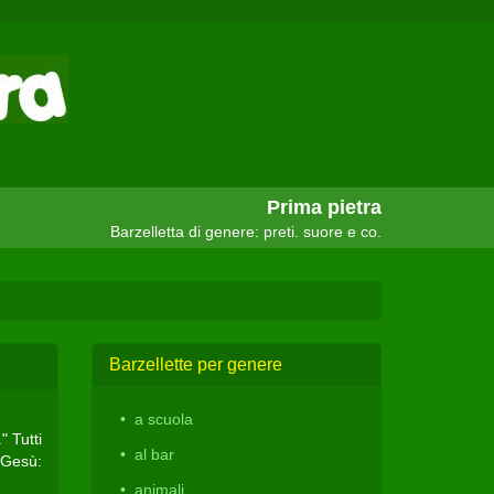
Prima pietra
Barzelletta di genere: preti. suore e co.
Barzellette per genere
a scuola
" Tutti
al bar
. Gesù:
animali