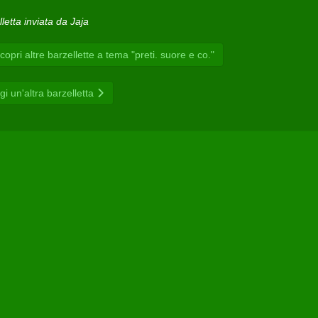
letta inviata da Jaja
opri altre barzellette a tema "preti. suore e co."
gi un'altra barzelletta