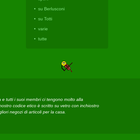
su Berlusconi
su Totti
varie
tutte
 tutti i suoi membri ci tengono molto alla
ostro codice etico è scritto su vetro con inchiostro
iori negozi di articoli per la casa.