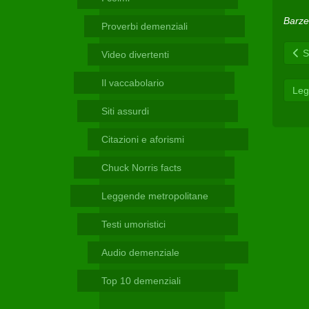
Telegram
Barzel
Proverbi demenziali
Sc
Video divertenti
Il vaccabolario
Leg
Siti assurdi
Citazioni e aforismi
Chuck Norris facts
Leggende metropolitane
Testi umoristici
Audio demenziale
Top 10 demenziali