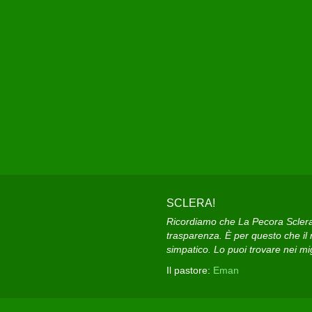
SCLERA!
Ricordiamo che La Pecora Sclera e
trasparenza. È per questo che il n
simpatico. Lo puoi trovare nei migl
Il pastore:
Eman