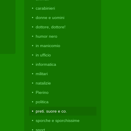
carabinieri
donne e uomini
dottore, dottore!
humor nero
in manicomio
in ufficio
informatica
militari
natalizie
Pierino
politica
preti. suore e co.
sporche e sporchissime
sport