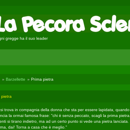
ni gregge ha il suo leader
Barzellette
Prima pietra
 pietra
si trova in compagnia della donna che sta per essere lapidata, quando
cia la ormai famosa frase: "chi è senza peccato, scagli la prima pietra.
enti si tirano indietro, ma ad un certo punto si vede una pietra lanciata
a, dai! Torna a casa che è meglio."