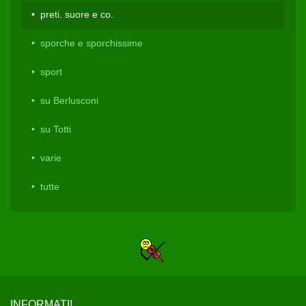
preti. suore e co.
sporche e sporchissime
sport
su Berlusconi
su Totti
varie
tutte
INFORMATI!