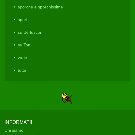
sporche e sporchissime
sport
su Berlusconi
su Totti
varie
tutte
INFORMATI!
Chi siamo