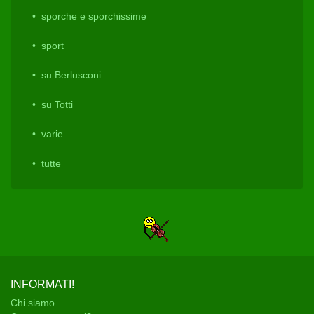
sporche e sporchissime
sport
su Berlusconi
su Totti
varie
tutte
INFORMATI!
Chi siamo