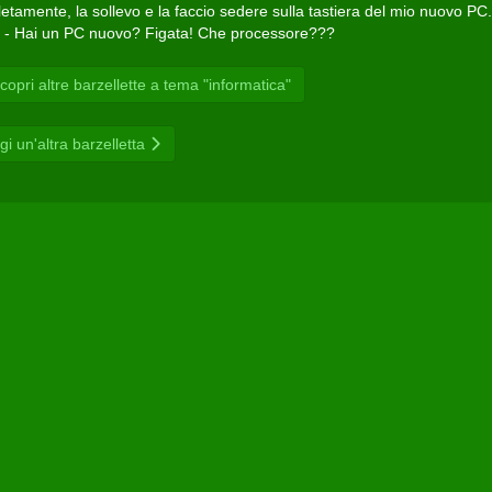
tamente, la sollevo e la faccio sedere sulla tastiera del mio nuovo PC..
: - Hai un PC nuovo? Figata! Che processore???
opri altre barzellette a tema "informatica"
gi un'altra barzelletta