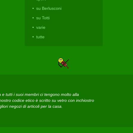
su Berlusconi
su Totti
varie
tutte
 tutti i suoi membri ci tengono molto alla
ostro codice etico è scritto su vetro con inchiostro
iori negozi di articoli per la casa.