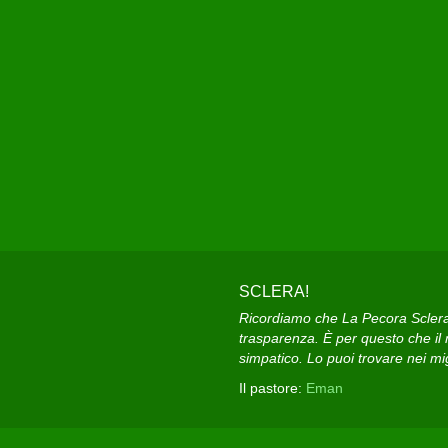
SCLERA!
Ricordiamo che La Pecora Sclera e
trasparenza. È per questo che il n
simpatico. Lo puoi trovare nei migl
Il pastore:
Eman