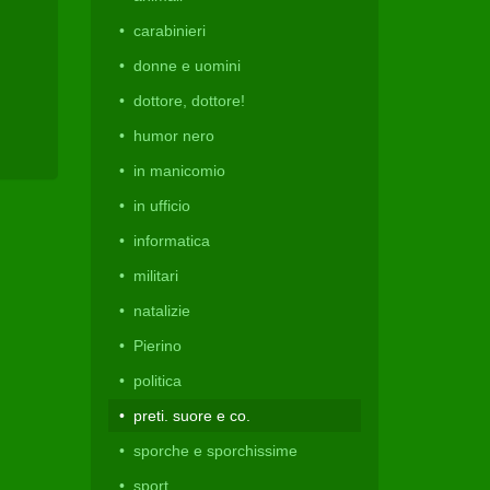
carabinieri
donne e uomini
dottore, dottore!
humor nero
in manicomio
in ufficio
informatica
militari
natalizie
Pierino
politica
preti. suore e co.
sporche e sporchissime
sport