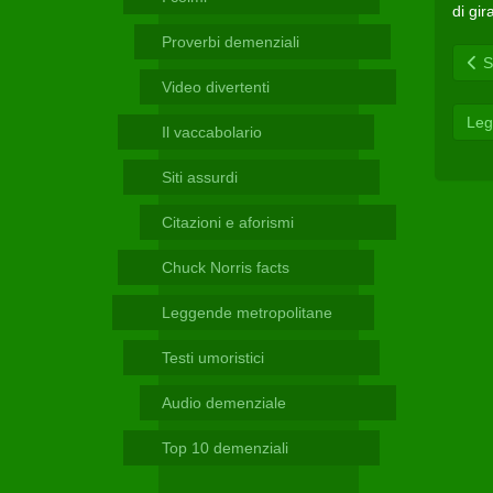
Telegram
di gir
Proverbi demenziali
Sc
Video divertenti
Leg
Il vaccabolario
Siti assurdi
Citazioni e aforismi
Chuck Norris facts
Leggende metropolitane
Testi umoristici
Audio demenziale
Top 10 demenziali