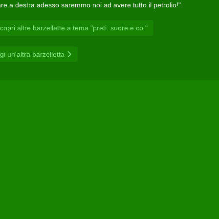
are a destra adesso saremmo noi ad avere tutto il petrolio!".
opri altre barzellette a tema "preti. suore e co."
gi un'altra barzelletta