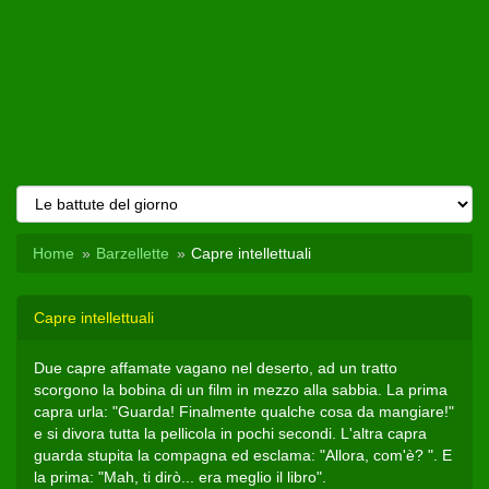
Home
Barzellette
Capre intellettuali
Capre intellettuali
Due capre affamate vagano nel deserto, ad un tratto
scorgono la bobina di un film in mezzo alla sabbia. La prima
capra urla: "Guarda! Finalmente qualche cosa da mangiare!"
e si divora tutta la pellicola in pochi secondi. L'altra capra
guarda stupita la compagna ed esclama: "Allora, com'è? ". E
la prima: "Mah, ti dirò... era meglio il libro".