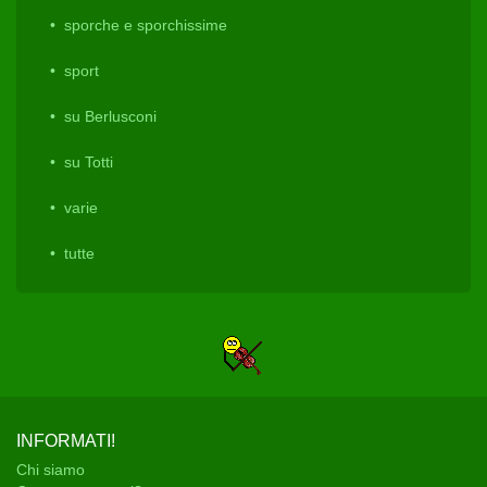
sporche e sporchissime
sport
su Berlusconi
su Totti
varie
tutte
INFORMATI!
Chi siamo